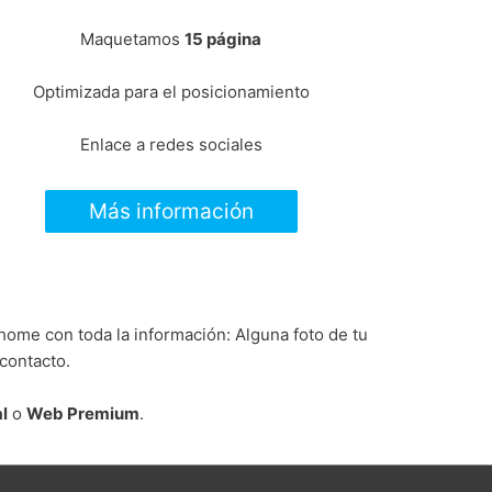
Maquetamos
15 página
Optimizada para el posicionamiento
Enlace a redes sociales
Más información
ome con toda la información: Alguna foto de tu
contacto.
l
o
Web Premium
.